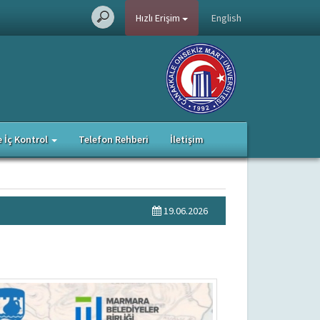
Hızlı Erişim
English
e İç Kontrol
Telefon Rehberi
İletişim
19.06.2026