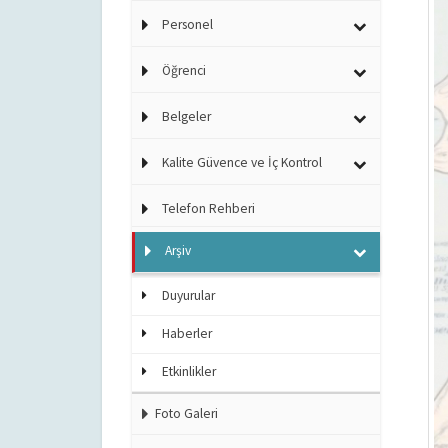
Personel
Öğrenci
Belgeler
Kalite Güvence ve İç Kontrol
Telefon Rehberi
Arşiv
Duyurular
Haberler
Etkinlikler
Foto Galeri