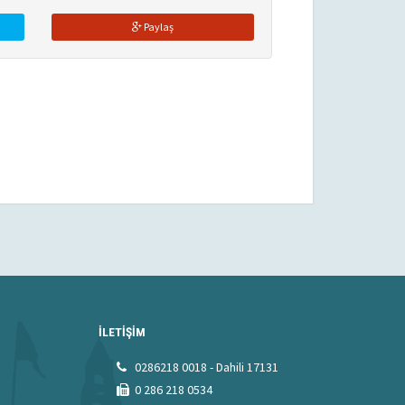
Paylaş
İLETİŞİM
0286218 0018 - Dahili 17131
0 286 218 0534