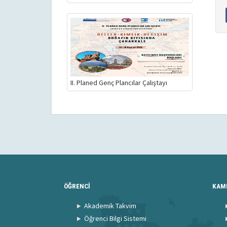
II. Planed Genç Plancılar Çalıştayı
ÖĞRENCİ
KAM
Akademik Takvim
Öğrenci Bilgi Sistemi